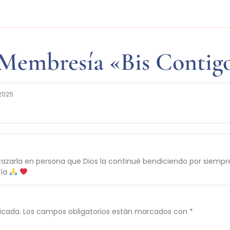
Membresía «Bis Contig
 2025
razarla en persona que Dios la continué bendiciendo por siempr
ría
icada.
Los campos obligatorios están marcados con
*