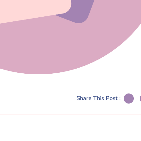
Share This Post :