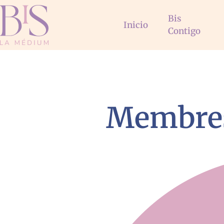
Bis
Inicio
Contigo
Membres