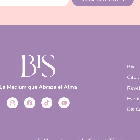
Bis
Citas
La Medium que Abraza el Alma
Revel
Even
Bis C