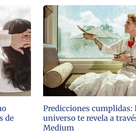
mo
Predicciones cumplidas: 
s de
universo te revela a travé
Medium