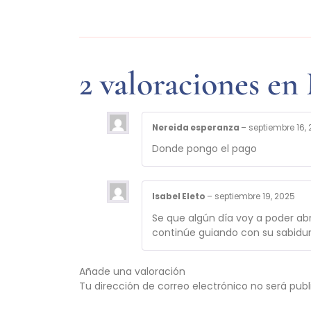
2 valoraciones en
Nereida esperanza
–
septiembre 16,
Donde pongo el pago
Isabel Eleto
–
septiembre 19, 2025
Se que algún día voy a poder ab
continúe guiando con su sabidu
Añade una valoración
Tu dirección de correo electrónico no será publ