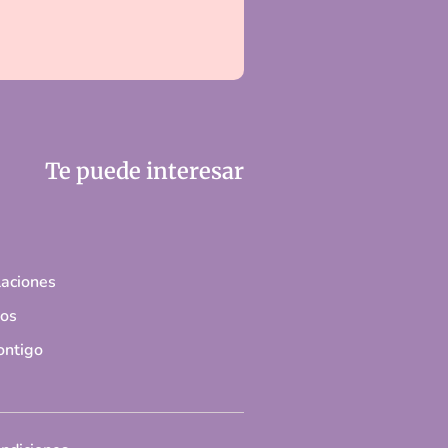
Te puede interesar
aciones
tos
ontigo