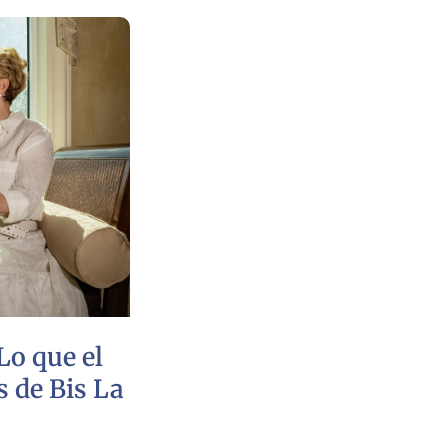
Lo que el
s de Bis La