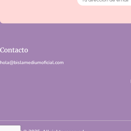
Contacto
hola@bislamediumoficial.com