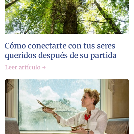
Cómo conectarte con tus seres
queridos después de su partida
Leer artículo